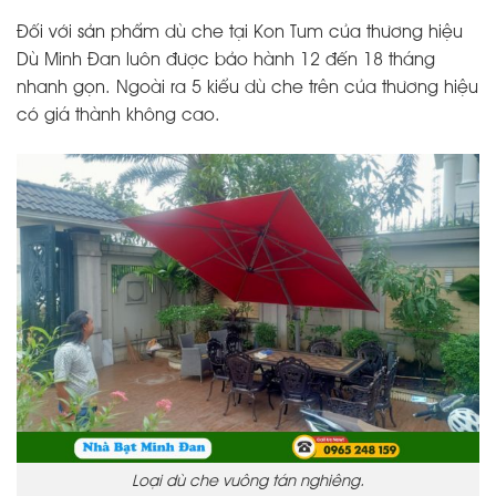
Đối với sản phẩm dù che tại Kon Tum của thương hiệu
Dù Minh Đan luôn được bảo hành 12 đến 18 tháng
nhanh gọn. Ngoài ra 5 kiểu dù che trên của thương hiệu
có giá thành không cao.
Loại dù che vuông tán nghiêng.