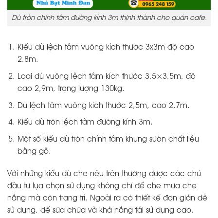
Dù tròn chính tâm đường kính 3m thịnh thành cho quán cafe.
Kiểu dù lệch tâm vuông kích thước 3x3m độ cao
2,8m.
Loại dù vuông lệch tâm kích thước 3,5×3,5m, độ
cao 2,9m, trọng lượng 130kg.
Dù lệch tâm vuông kích thước 2,5m, cao 2,7m.
Kiểu dù tròn lệch tâm đường kính 3m.
Một số kiểu dù tròn chính tâm khung sườn chất liệu
bằng gỗ.
Với những kiểu dù che nêu trên thường được các chủ
đầu tư lụa chọn sử dụng không chỉ để che mưa che
nắng mà còn trang trí. Ngoài ra có thiết kế đơn giản dễ
sử dụng, dể sữa chữa và khả nắng tái sử dụng cao.