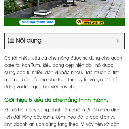
Nội dung
Có rất nhiều kiểu dù che nắng được sử dụng cho quán
cafe tại Kon Tum, kiểu dáng đẹp hiện đại, nó được
cung cấp từ nhiều đơn vị khác nhau. Bạn muốn đi tìm
một nơi bán dù che cho Kon Tum uy tín và giá tốt, thì
đừng vội lướt qua bài viết này nhé.
Giới thiệu 5 kiểu dù che nắng thịnh thành.
Khi xã hội ngày càng phát triển chiếm đi rất nhiều diện
tích đất trồng cây xanh, kèm theo đó là các dịch vụ
kinh doanh ăn uốn cùng tăng theo. Vì vậy nên rất cần