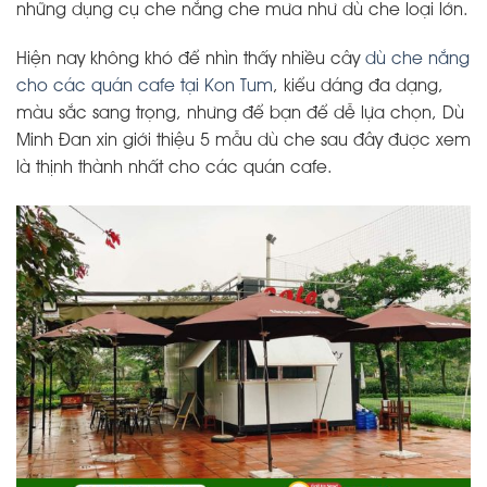
những dụng cụ che nắng che mưa như dù che loại lớn.
Hiện nay không khó để nhìn thấy nhiều cây
dù che nắng
cho các quán cafe tại Kon Tum
, kiểu dáng đa dạng,
màu sắc sang trọng, nhưng để bạn để dễ lựa chọn, Dù
Minh Đan xin giới thiệu 5 mẫu dù che sau đây được xem
là thịnh thành nhất cho các quán cafe.