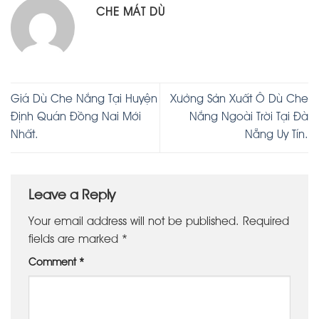
CHE MÁT DÙ
Giá Dù Che Nắng Tại Huyện
Xưởng Sản Xuất Ô Dù Che
Định Quán Đồng Nai Mới
Nắng Ngoài Trời Tại Đà
Nhất.
Nẵng Uy Tín.
Leave a Reply
Your email address will not be published.
Required
fields are marked
*
Comment
*