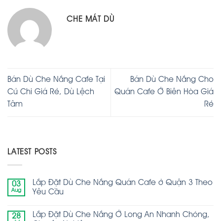
CHE MÁT DÙ
Bán Dù Che Nắng Cafe Tại
Bán Dù Che Nắng Cho
Củ Chi Giá Rẻ, Dù Lệch
Quán Cafe Ở Biên Hòa Giá
Tâm
Rẻ
LATEST POSTS
Lắp Đặt Dù Che Nắng Quán Cafe ở Quận 3 Theo
03
Aug
Yêu Cầu
Lắp Đặt Dù Che Nắng Ở Long An Nhanh Chóng,
28