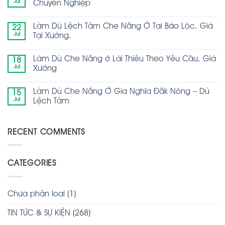
Jul
Chuyên Nghiệp
Làm Dù Lệch Tâm Che Nắng Ở Tại Bảo Lộc, Giá
22
Jul
Tại Xưởng.
Làm Dù Che Nắng ở Lái Thiêu Theo Yêu Cầu, Giá
18
Jul
Xưởng
Làm Dù Che Nắng Ở Gia Nghĩa Đắk Nông – Dù
15
Jul
Lệch Tâm
RECENT COMMENTS
CATEGORIES
Chưa phân loại
(1)
TIN TỨC & SỰ KIỆN
(268)