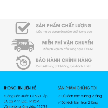
THÔNG TIN LIÊN HỆ
SẢN PHẨM CHÚNG TÔI
Xưởng Sản Xuất: C15/21, Ấp
✅ Dù lệch tâm vuông 2 tầng
3A, xã Vĩnh Lộc, TPHCM.
✅ Dù lệch tâm tròn 2 tầng
Văn phòng làm việc: 117/83