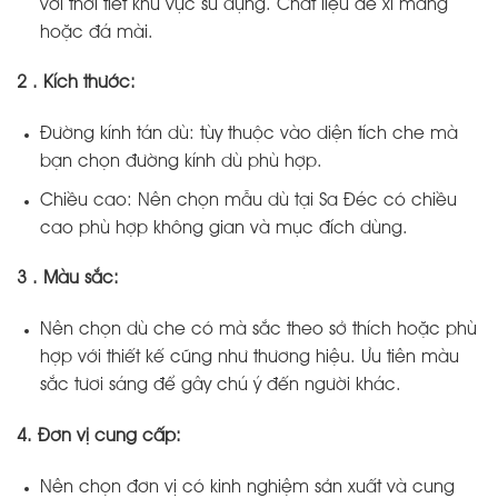
với thời tiết khu vực sủ dụng. Chất liệu đế xi măng
hoặc đá mài.
2 . Kích thước:
Đường kính tán dù: tùy thuộc vào diện tích che mà
bạn chọn đường kính dù phù hợp.
Chiều cao: Nên chọn mẫu dù tại Sa Đéc có chiều
cao phù hợp không gian và mục đích dùng.
3 . Màu sắc:
Nên chọn dù che có mà sắc theo sở thích hoặc phù
hợp với thiết kế cũng như thương hiệu. Ưu tiên màu
sắc tươi sáng để gây chú ý đến người khác.
4. Đơn vị cung cấp:
Nên chọn đơn vị có kinh nghiệm sản xuất và cung