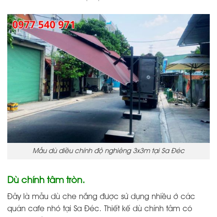
Mẫu dù diều chỉnh độ nghiêng 3x3m tại Sa Đéc
Dù chính tâm tròn.
Đây là mẫu dù che nắng được sử dụng nhiều ở các
quán cafe nhỏ tại Sa Đéc. Thiết kế dù chính tâm có