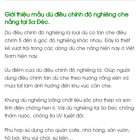
Giới thiệu mẫu dù điều chỉnh độ nghiêng che
nắng tại Sa Đéc.
Dù điều chỉnh độ nghiêng là loại dù có tán che điều
chỉnh 5 đến 6 góc độ nghiêng khác nhau. Đây là thiết
kế vượt trội trong các dòng dù che nắng hiện nay ở Việt
Nam hiện nay.
Ưu điểm của dù điều chỉnh độ nghiêng là: Giúp người
dùng điều chỉnh tán dù che theo hướng nắng xiên và
mưa tạt làm ảnh hưởng đến khu vực cần che.
Khung dù nghiêng bằng chất liệu sắc pha thép và sơn
tỉnh điện chống hen rỉ. Vải dù nghiêng tại Sa Đéc chống
thấm nước, chống tia UV tuyệt đối.
Phù hợp sử dụng cho quán cafe, nhà hàng, sân vườn,
hồ bơi, khu vui chơi, sự kiện…