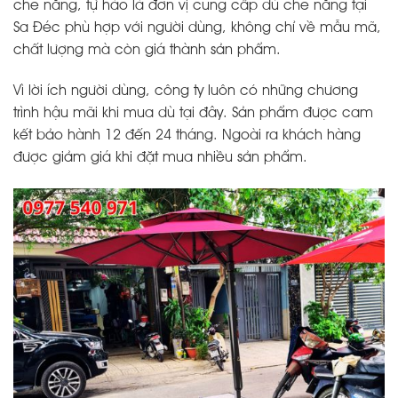
che nắng, tự hào là đơn vị cung cấp dù che nắng tại
Sa Đéc phù hợp với người dùng, không chỉ về mẫu mã,
chất lượng mà còn giá thành sản phẩm.
Vì lời ích người dùng, công ty luôn có những chương
trình hậu mãi khi mua dù tại đây. Sản phẩm được cam
kết bảo hành 12 đến 24 tháng. Ngoài ra khách hàng
được giảm giá khi đặt mua nhiều sản phẩm.