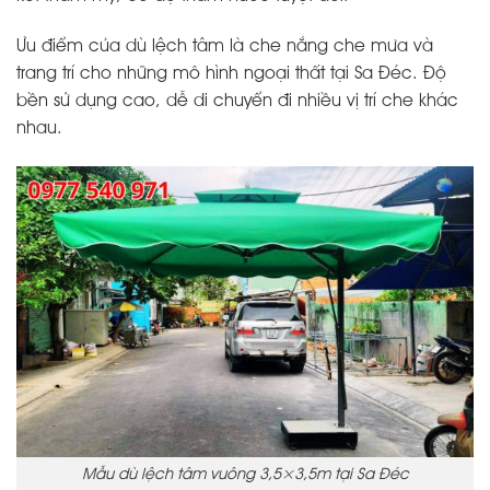
Ưu điểm của dù lệch tâm là che nắng che mưa và
trang trí cho những mô hình ngoại thất tại Sa Đéc. Độ
bền sử dụng cao, dễ di chuyển đi nhiều vị trí che khác
nhau.
Mẫu dù lệch tâm vuông 3,5×3,5m tại Sa Đéc