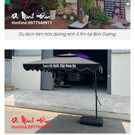
Dù lệch tâm tròn đường kính 3.9m tại Bình Dương.