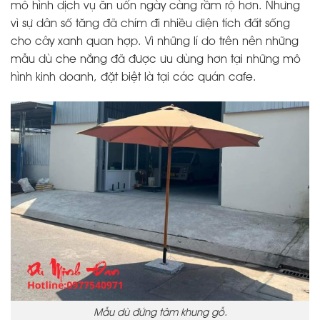
mô hình dịch vụ ăn uốn ngày càng rầm rộ hơn. Nhưng
vì sự dân số tăng đã chím đi nhiều diện tích đất sống
cho cây xanh quan hợp. Vì những lí do trên nên những
mẫu dù che nắng đã được ưu dùng hơn tại những mô
hình kinh doanh, đặt biệt là tại các quán cafe.
Mẫu dù đứng tâm khung gỗ.