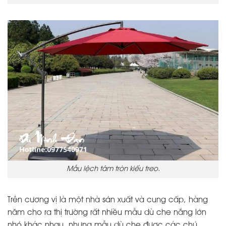
Mẫu lệch tâm tròn kiểu treo.
Trên cương vị là một nhà sản xuất và cung cấp, hàng
năm cho ra thị trường rất nhiều mẫu dù che nắng lớn
nhỏ khác nhau, nhưng mẫu dù che được các chủ