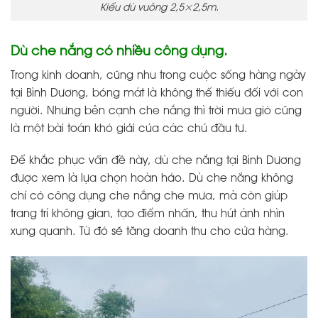
Kiểu dù vuông 2,5×2,5m.
Dù che nắng có nhiều công dụng.
Trong kinh doanh, cũng nhu trong cuộc sống hàng ngày
tại Bình Dương, bóng mát là không thể thiếu đối với con
người. Nhưng bên cạnh che nắng thì trời mưa gió cũng
là một bài toán khó giải của các chủ đầu tư.
Để khắc phục vấn đề này, dù che nắng tại Bình Dương
được xem là lựa chọn hoàn hảo. Dù che nắng không
chỉ có công dụng che nắng che mưa, mà còn giúp
trang trí không gian, tạo điểm nhấn, thu hút ánh nhìn
xung quanh. Từ đó sẽ tăng doanh thu cho cửa hàng.