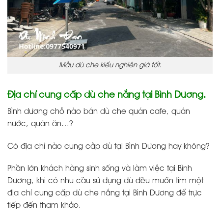
Mẫu dù che kiểu nghiên giá tốt.
Địa chỉ cung cấp dù che nắng tại Bình Dương.
Bình dương chỗ nào bán dù che quán cafe, quán
nước, quán ăn…?
Có địa chỉ nào cung câp dù tại Bình Dương hay không?
Phần lớn khách hàng sinh sống và làm việc tại Bình
Dương, khi có nhu cầu sử dụng dù đều muốn tìm một
địa chỉ cung cấp dù che nắng tại Bình Dương để trực
tiếp đến tham khảo.