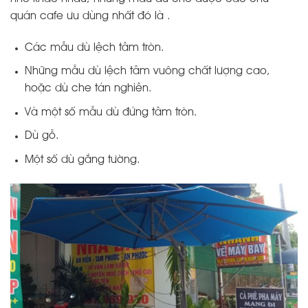
quán cafe ưu dùng nhất đó là .
Các mẫu dù lệch tâm tròn.
Những mẫu dù lệch tâm vuông chất lượng cao,
hoặc dù che tán nghiên.
Và một số mẫu dù đứng tâm tròn.
Dù gỗ.
Một số dù gắng tường.