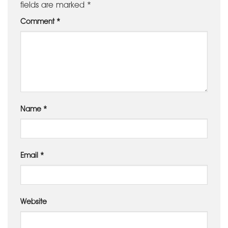
fields are marked
*
Comment
*
Name
*
Email
*
Website