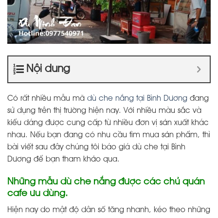
Nội dung
Có rất nhiều mẫu mã
dù che nắng tại Bình Dương
đang
sử dụng trên thị trường hiện nay. Với nhiều màu sắc và
kiểu dáng được cung cấp từ nhiều đơn vị sản xuất khác
nhau. Nếu bạn đang có nhu cầu tìm mua sản phẩm, thì
bài viết sau đây chúng tôi báo giá dù che tại Bình
Dương để bạn tham khảo qua.
Những mẫu dù che nắng được các chủ quán
cafe ưu dùng.
Hiện nay do mật độ dân số tăng nhanh, kéo theo những