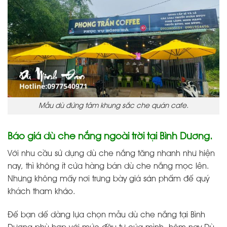
Mẫu dù đứng tâm khung sắc che quán cafe.
Báo giá dù che nắng ngoài trời tại Bình Dương.
Với nhu cầu sử dụng dù che nắng tăng nhanh như hiện
nay, thì không ít cửa hàng bán dù che nắng mọc lên.
Nhưng không mấy nơi trưng bày giá sản phẩm để quý
khách tham khảo.
Để bạn dể dàng lựa chọn mẫu dù che nắng tại Bình