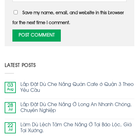
Save my name, email, and website in this browser
for the next time I comment.
LATEST POSTS
Lắp Đặt Dù Che Nắng Quán Cafe ở Quận 3 Theo
03
Aug
Yêu Cầu
Lắp Đặt Dù Che Nắng Ở Long An Nhanh Chóng,
28
Jul
Chuyên Nghiệp
Làm Dù Lệch Tâm Che Nắng Ở Tại Bảo Lộc, Giá
22
Jul
Tại Xưởng.