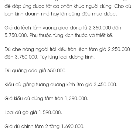
để đáp ứng được tất cả phân khúc người dùng. Cho dù
bạn kinh doanh nhỏ hay lớn cũng đều mua được.
Giá dù lệch tâm vuông giao động từ 2.350.000 đến
5.750.000. Phụ thuộc từng kích thước và thiết kế.
Dù che nắng ngoài trời kiểu tròn lệch tâm giá 2.250.000
đến 3.750.000. Tùy từng loại đường kính.
Dù quảng cáo giá 650.000.
Kiểu dù gắng tường đường kính 3m giá 3,450.000.
Giá kiểu dù đúng tâm tròn 1,390.000.
Loại dù gỗ giá 1.590.000.
Giá dù chính tâm 2 tầng 1.690.000.