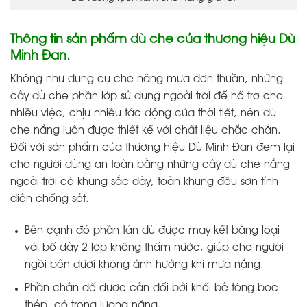
Thông tin sản phẩm dù che của thương hiệu Dù
Minh Đan.
Không như dụng cụ che nắng mưa đơn thuần, những
cây dù che phần lớp sử dụng ngoài trời để hổ trợ cho
nhiều việc, chịu nhiều tác dộng của thời tiết, nên dù
che nắng luôn được thiết kế với chất liệu chắc chắn.
Đối với sản phẩm của thương hiệu Dù Minh Đan đem lại
cho người dùng an toàn bằng những cây dù che nắng
ngoài trời có khung sắc dày, toàn khung đều sơn tỉnh
điện chống sét.
Bên cạnh đó phần tán dù được may kết bằng loại
vải bố dày 2 lớp không thấm nước, giúp cho người
ngồi bên dưới không ảnh hưởng khi mưa nắng.
Phần chân đế được cân đối bởi khối bê tông bọc
thép, có trọng lượng nặng.