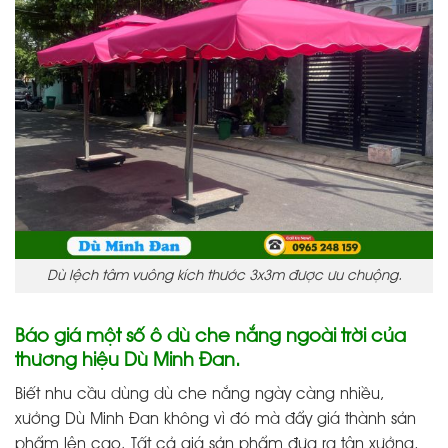
Dù lệch tâm vuông kích thước 3x3m được ưu chuộng.
Báo giá một số ô dù che nắng ngoài trời của
thương hiệu Dù Minh Đan.
Biết nhu cầu dùng dù che nắng ngày càng nhiều,
xưởng Dù Minh Đan không vì đó mà đẩy giá thành sản
phẩm lên cao. Tất cả giá sản phẩm đưa ra tận xưởng,