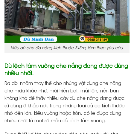
Kiểu dù che đa năng kích thước 3x3m, làm theo yêu cầu.
Dù lệch tâm vuông che nắng đang được dùng
nhiều nhất.
Ra đời nhằm thay thế cho những vật dụng che nắng
che mưa khác như, mái hiên bạt, mái tôn, nên bạn
không khó để thấy nhiều cây dù che nắng đang được
sử dụng ở khắp nơi. Trong những loại dù có kích thước
nhỏ đến lớn, kiểu vuông hoặc tròn, có lẻ được dùng
nhiều nhất là một số mẫu dù lệch tâm vuông.