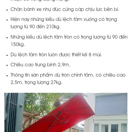
Chân bánh xe nhự đúc cứng cáp chịu lực bền bỉ.
Hiện nay những kiểu dù lệch tâm vuông có trọng
lượng từ 90 đến 210kg.
Những kiểu dù lệch tâm tròn có trọng lượng từ 90 đến
150kg.
Dù lệch tâm tròn luôn được thiết kế 8 múi.
Chiều cao trung bình 2,9m.
Thông tin sản phẩm dù tròn chính tâm, có chiều cao
2,5m, trọng lượng 27kg.