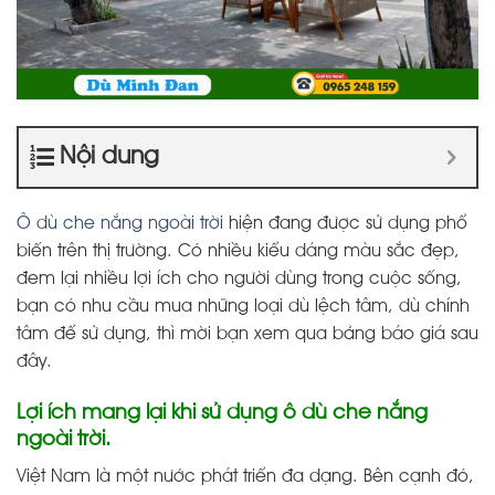
Nội dung
Ô dù che nắng ngoài trời
hiện đang được sử dụng phổ
biến trên thị trường. Có nhiều kiểu dáng màu sắc đẹp,
đem lại nhiều lợi ích cho người dùng trong cuộc sống,
bạn có nhu cầu mua những loại dù lệch tâm, dù chính
tâm để sử dụng, thì mời bạn xem qua bảng báo giá sau
đây.
Lợi ích mang lại khi sử dụng ô dù che nắng
ngoài trời.
Việt Nam là một nước phát triển đa dạng. Bên cạnh đó,