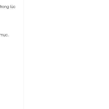
trong lúc
 mục.