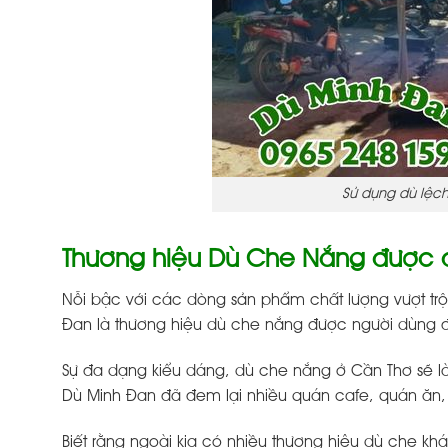
Sử dụng dù lệc
Thương hiệu Dù Che Nắng được đ
Nỗi bậc với các dòng sản phẩm chất lượng vượt tr
Đan là thương hiệu dù che nắng được người dùng 
Sự đa dạng kiểu dáng, dù che nắng ở Cần Thơ sẽ là
Dù Minh Đan đã đem lại nhiều quán cafe, quán ăn, q
Biết rằng ngoài kia có nhiều thương hiệu dù che kh