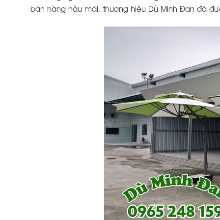
bán hàng hậu mãi, thương hiệu Dù Minh Đan đã đượ