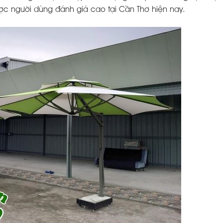
c người dùng đánh giá cao tại Cần Thơ hiện nay.