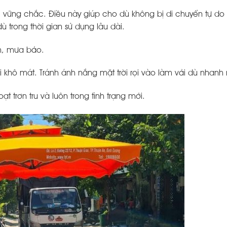
vững chắc. Điều này giúp cho dù không bị di chuyển tự do 
trong thời gian sử dụng lâu dài.
nh, mưa bảo.
khô mát. Tránh ánh nắng mặt trời rọi vào làm vải dù nhanh
 trơn tru và luôn trong tình trạng mới.