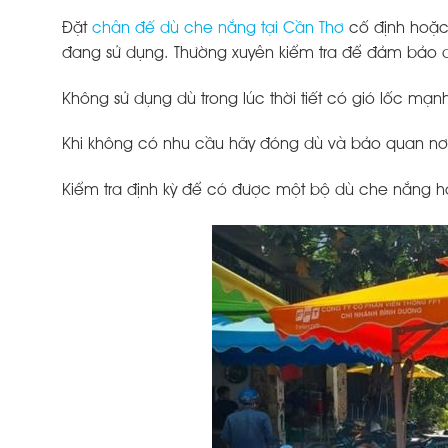
Đặt
chân đế dù che nắng tại Cần Thơ
cố định hoặc 
đang sử dụng. Thường xuyên kiểm tra để đảm bảo dù 
Không sử dụng dù trong lúc thời tiết có gió lốc mạ
Khi không có nhu cầu hãy đóng dù và bảo quan nơi 
Kiểm tra định kỳ để có được một bộ dù che nắng hoạt