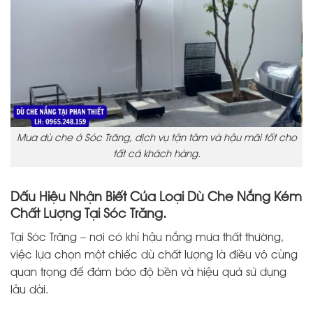
Mua dù che ở Sóc Trăng, dịch vụ tận tâm và hậu mãi tốt cho
tất cả khách hàng.
Dấu Hiệu Nhận Biết Của Loại Dù Che Nắng Kém
Chất Lượng Tại Sóc Trăng.
Tại Sóc Trăng – nơi có khí hậu nắng mưa thất thường,
việc lựa chọn một chiếc dù chất lượng là điều vô cùng
quan trọng để đảm bảo độ bền và hiệu quả sử dụng
lâu dài.