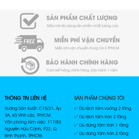
THÔNG TIN LIÊN HỆ
SẢN PHẨM CHÚNG TÔI
Xưởng Sản Xuất: C15/21, Ấp
✅ Dù lệch tâm vuông 2 tầng
3A, xã Vĩnh Lộc, TPHCM.
✅ Dù lệch tâm tròn 2 tầng
Văn phòng làm việc: 117/83
✅ Dù đứng tâm tròn 1 tầng
Nguyễn Hữu Cảnh, P22, Q.
✅ Dù đứng tâm tròn 2 tầng
Bình Thạnh, TPHCM.