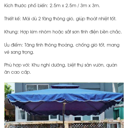
Kích thước phổ biến: 2.5m x 2.5m / 3m x 3m.
Thiết kế: Mái dù 2 tầng thông gió, giúp thoát nhiệt tốt.
Khung: Hợp kim nhôm hoặc sắt sơn tĩnh điện bền chắc.
Ưu điểm: Tăng tính thông thoáng, chống gió tốt, mang
vẻ sang trọng.
Phù hợp với: Khu nghỉ dưỡng, biệt thự sân vườn, quán
ăn cao cấp.