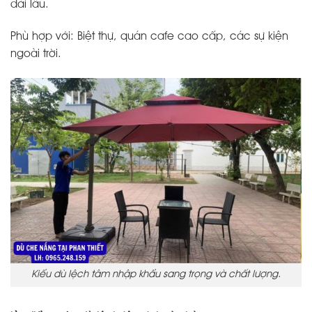
dài lâu.
Phù hợp với: Biệt thự, quán cafe cao cấp, các sự kiện
ngoài trời.
Kiểu dù lệch tâm nhập khẩu sang trọng và chất lượng.