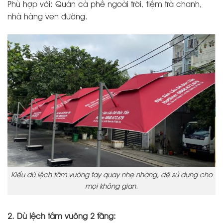
Phù hợp với: Quán cà phê ngoài trời, tiệm trà chanh,
nhà hàng ven đường.
Kiểu dù lệch tâm vuông tay quay nhẹ nhàng, dẽ sử dụng cho
mọi không gian.
2. Dù lệch tâm vuông 2 tầng: