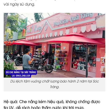
vài ngày sử dụng.
Dù lệch tâm vuông chất lượng bảo hành 2 năm tại Sóc
Trăng.
Hệ quả: Che nắng kém hiệu quả, không chống được
tia UV, dễ rách hoặc thấm nước khi trời mưa.