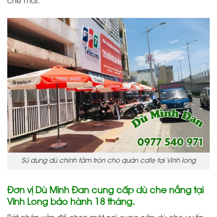
che mát.
Sủ dụng dù chính tâm tròn cho quán cafe tại Vĩnh long
Đơn vị Dù Minh Đan cung cấp dù che nắng tại
Vĩnh Long bảo hành 18 tháng.