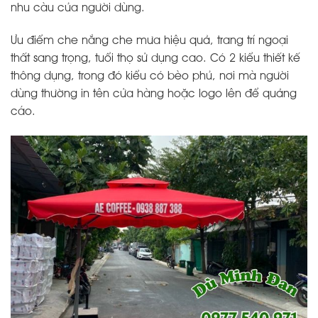
nhu càu của người dùng.
Ưu điểm che nắng che mưa hiệu quả, trang trí ngoại
thất sang trọng, tuổi thọ sử dụng cao. Có 2 kiểu thiết kế
thông dụng, trong đó kiểu có bèo phủ, nơi mà người
dùng thường in tên cửa hàng hoặc logo lên để quảng
cáo.