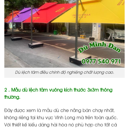
Dù lệch tâm điều chỉnh độ nghiêng chất lượng cao.
2 . Mẫu dù lệch tâm vuông kích thước 3x3m thông
thường.
Đây được xem là mẫu dù che nắng bán chạy nhất,
không riêng tại khu vực Vĩnh Long mà trên toàn quốc.
Với thiết kế kiểu dáng hài hòa nó phù hợp cho tất cả