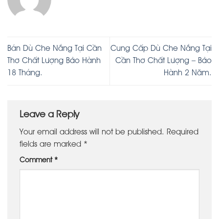
Bán Dù Che Nắng Tại Cần
Cung Cấp Dù Che Nắng Tại
Thơ Chất Lượng Bảo Hành
Cần Thơ Chất Lượng – Bảo
18 Tháng.
Hành 2 Năm.
Leave a Reply
Your email address will not be published.
Required
fields are marked
*
Comment
*