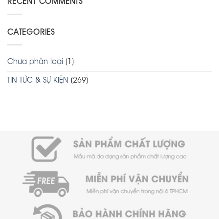
RECENT COMMENTS
CATEGORIES
Chưa phân loại
(1)
TIN TỨC & SỰ KIỆN
(269)