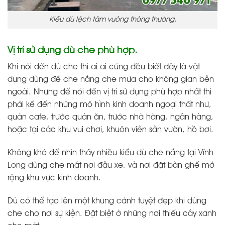
Kiểu dù lệch tâm vuông thông thường.
Vị trí sử dụng dù che phù hợp.
Khi nói đến dù che thì ai ai cũng đều biết đây là vật
dụng dùng để che nắng che mưa cho không gian bên
ngoài. Nhưng để nói đến vị trí sử dụng phù hợp nhất thì
phải kể đến những mô hình kinh doanh ngoại thất như,
quán cafe, trước quán ăn, trước nhà hàng, ngân hàng,
hoặc tại các khu vui chơi, khuôn viên sân vườn, hồ bơi.
Không khó để nhìn thấy nhiều kiểu dù che nắng tại Vĩnh
Long dùng che mát nơi đậu xe, và nơi đặt bàn ghế mở
rộng khu vực kinh doanh.
Dù có thể tạo lên một khung cảnh tuyệt đẹp khi dùng
che cho nơi sự kiện. Đặt biệt ở những nơi thiếu cây xanh