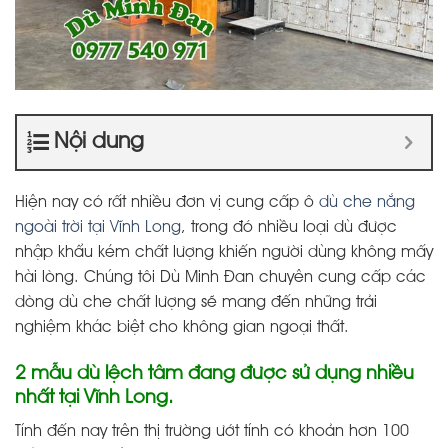
Nội dung
Hiện nay có rất nhiều đơn vị cung cấp ô
dù che nắng
ngoài trời tại Vĩnh Long
, trong đó nhiều loại dù được
nhập khẩu kém chất lượng khiến người dùng không mấy
hài lòng. Chúng tôi Dù Minh Đan chuyên cung cấp các
dòng dù che chất lượng sẽ mang đến những trải
nghiệm khác biệt cho không gian ngoại thất.
2 mẫu dù lệch tâm đang được sử dụng nhiều
nhất tại Vĩnh Long.
Tính đến nay trên thị trường ướt tính có khoản hơn 100