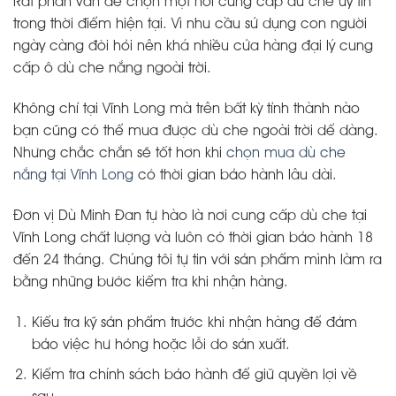
Rát phân vân để chọn một nơi cung cấp dù che uy tín
trong thời điểm hiện tại. Vì nhu cầu sử dụng con người
ngày càng đòi hỏi nên khá nhiều cửa hàng đại lý cung
cấp ô dù che nắng ngoài trời.
Không chỉ tại Vĩnh Long mà trên bất kỳ tỉnh thành nào
bạn cũng có thể mua được dù che ngoài trời dể dàng.
Nhưng chắc chắn sẽ tốt hơn khi
chọn mua dù che
nắng tại Vĩnh Long
có thời gian bảo hành lâu dài.
Đơn vị Dù Minh Đan tự hào là nơi cung cấp dù che tại
Vĩnh Long chất lượng và luôn có thời gian bảo hành 18
đến 24 tháng. Chúng tôi tự tin với sản phẩm mình làm ra
bằng những bước kiểm tra khi nhận hàng.
Kiểu tra kỹ sản phẩm trước khi nhận hàng để đảm
bảo việc hư hỏng hoặc lỗi do sản xuất.
Kiểm tra chính sách bảo hành để giữ quyền lợi về