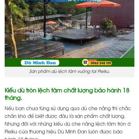
Sản phẩm dù lệch tâm vuông tại Pleiku.
Kiểu dù tròn lệch tâm chất lượng bảo hành 18
tháng.
Nếu bạn chưa từng sử dụng qua dù che nắng thì chắc
chắn khó để biết được đâu là sản phẩm chất lượng.
Nhưng đối với những kiểu dù che nắng lệch tâm tròn ở
Pleiku của thương hiệu Dù Minh Đan luôn được bảo