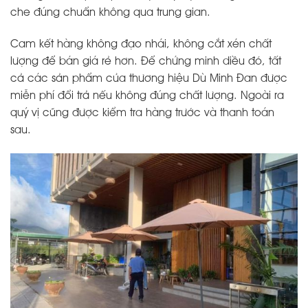
che đúng chuẩn không qua trung gian.
Cam kết hàng không đạo nhái, không cắt xén chất
lượng để bán giá rẻ hơn. Để chứng minh diều đó, tất
cả các sản phẩm của thương hiệu Dù Minh Đan được
miễn phí đổi trả nếu không đúng chất lượng. Ngoài ra
quý vị cũng được kiểm tra hàng trước và thanh toán
sau.