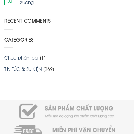
Jul
Xưởng
RECENT COMMENTS
CATEGORIES
Chưa phân loại
(1)
TIN TỨC & SỰ KIỆN
(269)