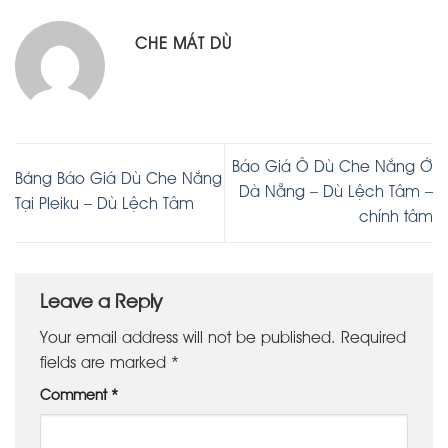
CHE MÁT DÙ
Báo Giá Ô Dù Che Nắng Ở
Bảng Báo Giá Dù Che Nắng
Dà Nẵng – Dù Lệch Tâm –
Tại Pleiku – Dù Lệch Tâm
chính tâm
Leave a Reply
Your email address will not be published.
Required
fields are marked
*
Comment
*