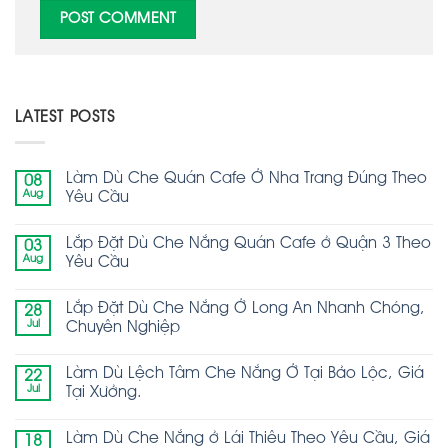
LATEST POSTS
Làm Dù Che Quán Cafe Ở Nha Trang Đúng Theo
08
Aug
Yêu Cầu
Lắp Đặt Dù Che Nắng Quán Cafe ở Quận 3 Theo
03
Aug
Yêu Cầu
Lắp Đặt Dù Che Nắng Ở Long An Nhanh Chóng,
28
Jul
Chuyên Nghiệp
Làm Dù Lệch Tâm Che Nắng Ở Tại Bảo Lộc, Giá
22
Jul
Tại Xưởng.
Làm Dù Che Nắng ở Lái Thiêu Theo Yêu Cầu, Giá
18