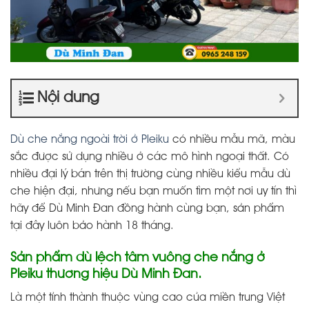
Nội dung
Dù che nắng ngoài trời ở Pleiku
có nhiều mẫu mã, màu
sắc được sử dụng nhiều ở các mô hình ngoại thất. Có
nhiều đại lý bán trên thị trường cùng nhiều kiểu mẫu dù
che hiện đại, nhưng nếu bạn muốn tìm một nơi uy tín thì
hãy để Dù Minh Đan đồng hành cùng bạn, sản phẩm
tại đây luôn bảo hành 18 tháng.
Sản phẩm dù lệch tâm vuông che nắng ở
Pleiku thương hiệu Dù Minh Đan.
Là một tỉnh thành thuộc vùng cao của miền trung Việt