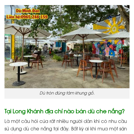
Dù tròn đúng tâm khung gỗ.
Tại Long Khánh địa chỉ nào bán dù che nắng?
Là một câu hỏi của rất nhiều người dân khi có nhu cầu
sử dụng dù che nắng tại đây. Bất kỳ ai khi mua một sản