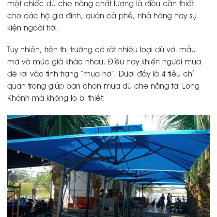
một chiếc dù che nắng chất lượng là điều cần thiết
cho các hộ gia đình, quán cà phê, nhà hàng hay sự
kiện ngoài trời.
Tuy nhiên, trên thị trường có rất nhiều loại dù với mẫu
mã và mức giá khác nhau. Điều nay khiến người mua
dễ rơi vào tình trạng “mua hớ”. Dưới đây là 4 tiêu chí
quan trọng giúp bạn chọn mua dù che nắng tại Long
Khánh mà không lo bị thiệt: