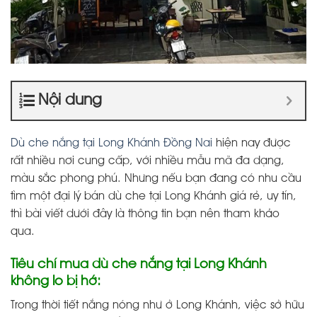
Nội dung
Dù che nắng tại Long Khánh Đồng Nai
hiện nay được
rất nhiều nơi cung cấp, với nhiều mẫu mã đa dạng,
màu sắc phong phú. Nhưng nếu bạn đang có nhu cầu
tìm một đại lý bán dù che tại Long Khánh giá rẻ, uy tín,
thì bài viết dưới đây là thông tin bạn nên tham khảo
qua.
Tiêu chí mua dù che nắng tại Long Khánh
không lo bị hớ:
Trong thời tiết nắng nóng như ở Long Khánh, việc sở hữu