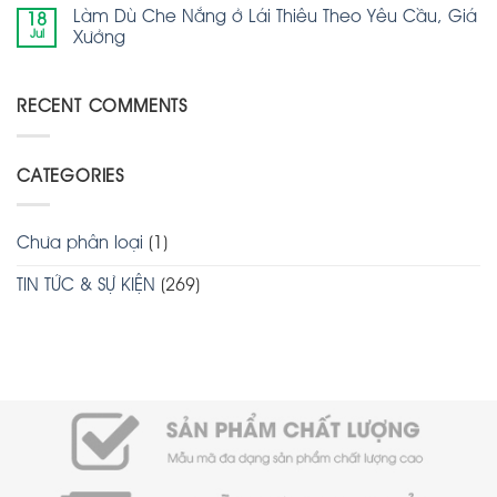
Làm Dù Che Nắng ở Lái Thiêu Theo Yêu Cầu, Giá
18
Jul
Xưởng
RECENT COMMENTS
CATEGORIES
Chưa phân loại
(1)
TIN TỨC & SỰ KIỆN
(269)