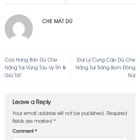
CHE MÁT DÙ
Cửa Hàng Bán Dù Che
Đại Lý Cung Cấp Dù Che
Nắng Tại Vũng Tàu Uy Tín &
Nắng Tại Trảng Bom Đồng
Giá Tốt
Nai
Leave a Reply
Your email address will not be published.
Required
fields are marked
*
Comment
*