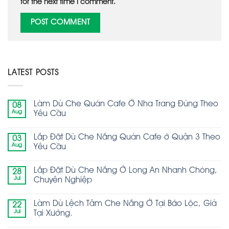
for the next time I comment.
LATEST POSTS
Làm Dù Che Quán Cafe Ở Nha Trang Đúng Theo
08
Aug
Yêu Cầu
Lắp Đặt Dù Che Nắng Quán Cafe ở Quận 3 Theo
03
Aug
Yêu Cầu
Lắp Đặt Dù Che Nắng Ở Long An Nhanh Chóng,
28
Jul
Chuyên Nghiệp
Làm Dù Lệch Tâm Che Nắng Ở Tại Bảo Lộc, Giá
22
Jul
Tại Xưởng.