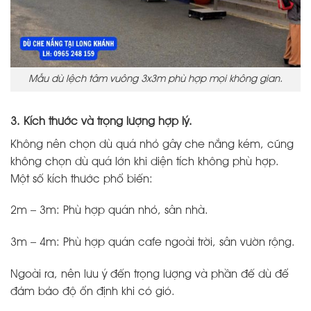
Mẫu dù lệch tâm vuông 3x3m phù hợp mọi không gian.
3. Kích thước và trọng lượng hợp lý.
Không nên chọn dù quá nhỏ gây che nắng kém, cũng
không chọn dù quá lớn khi diện tích không phù hợp.
Một số kích thước phổ biến:
2m – 3m: Phù hợp quán nhỏ, sân nhà.
3m – 4m: Phù hợp quán cafe ngoài trời, sân vườn rộng.
Ngoài ra, nên lưu ý đến trọng lượng và phần đế dù để
đảm bảo độ ổn định khi có gió.