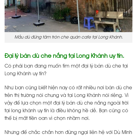
Mẫu dù đứng tâm tròn che quán cafe tại Long Khánh.
Đại lý bán dù che nắng tại Long Khánh uy tín.
Có phải bạn đang muốn tìm một đại lý bán dù che tại
Long Khánh uy tín?
Như bạn cũng biết hiện nay có rất nhiều nơi bán dù che
trên thị trường nói chung và tại Long Khánh nói riêng. Vì
vậy để lựa chọn một đại lý bán dù che nắng ngoài trời
tại long khánh uy tín là điều không hề dễ. Bạn cũng có
thể bị mất tiền oan vì chọn nhầm nơi.
Nhưng để chắc chắn hơn đừng ngại liên hệ với Dù Minh