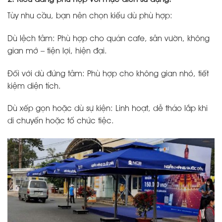
Tùy nhu cầu, bạn nên chọn kiểu dù phù hợp:
Dù lệch tâm: Phù hợp cho quán cafe, sân vườn, không
gian mở – tiện lợi, hiện đại.
Đối với dù đứng tâm: Phù hợp cho không gian nhỏ, tiết
kiệm diện tích.
Dù xếp gọn hoặc dù sự kiện: Linh hoạt, dễ tháo lắp khi
di chuyển hoặc tổ chức tiệc.