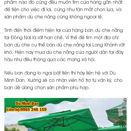
phẩm nào đó cũng đều muốn tìm cửa hàng gần nhất
để tiện cho việc đi lại, cũng như tận mắt chọn lựa, và
sản phẩm dù che nắng cũng không ngoại lệ.
Tính đến thời điểm hiện tại cửa hàng bán dù che nắng
tại Đồng Nai là rất hạn chế. Vì thế để tìm một địa chỉ
bán dù che cụ thể bán dù che nắng tại Long Khánh rất
khó. Hiện nay mua dù che nắng của người dân tại đây
hầu như đều thông qua các mạng xã hội.
Nếu bạn đang lo ngại bất tiện thì hãy liên hệ với Dù
Minh Đan. Xưởng sẽ có nhân viên hổ trợ tư vấn kỹ, cho
bạn dễ dàng chọn sản phẩm phù hợp.