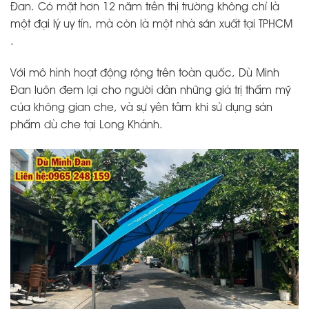
Đan. Có mặt hơn 12 năm trên thị trường không chỉ là
một đại lý uy tín, mà còn là một nhà sản xuất tại TPHCM
.
Với mô hình hoạt động rộng trên toàn quốc, Dù Minh
Đan luôn đem lại cho người dân những giá trị thẩm mỹ
của không gian che, và sự yên tâm khi sử dụng sản
phẩm dù che tại Long Khánh.