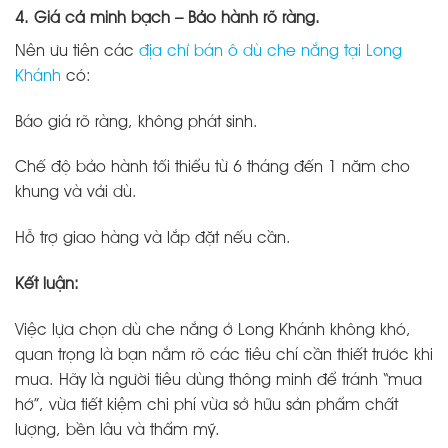
4. Giá cả minh bạch – Bảo hành rõ ràng.
Nên ưu tiên các
địa chỉ bán ô dù che nắng tại Long
Khánh
có:
Báo giá rõ ràng, không phát sinh.
Chế độ bảo hành tối thiểu từ 6 tháng đến 1 năm cho
khung và vải dù.
Hỗ trợ giao hàng và lắp đặt nếu cần.
Kết luận:
Việc lựa chọn dù che nắng ở Long Khánh không khó,
quan trọng là bạn nắm rõ các tiêu chí cần thiết trước khi
mua. Hãy là người tiêu dùng thông minh để tránh “mua
hớ”, vừa tiết kiệm chi phí vừa sở hữu sản phẩm chất
lượng, bền lâu và thẩm mỹ.