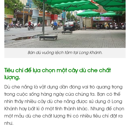
Bán dù vuông lệch tâm tại Long Khánh.
Tiêu chí để lựa chọn một cây dù che chất
lượng.
Dù che nắng là vật dụng dần đóng vai trò quang trọng
trong cuộc sống hàng ngày của chúng ta. Bạn có thể
nhìn thấy nhiều cây dù che nắng được sử dụng ở Long
Khánh hay bất kì ở một tỉnh thành khác. Nhưng để chọn
một mẫu dù che chất lượng thì có nhiều tiêu chí đặt ra
như.