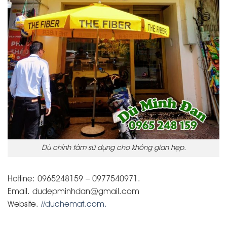
Dù chính tâm sử dụng cho không gian hẹp.
Hotline: 0965248159 – 0977540971.
Email. dudepminhdan@gmail.com
Website.
//duchemat.com.