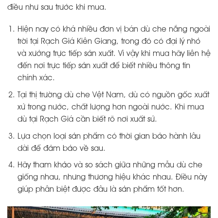
điều như sau trước khi mua.
Hiện nay có khá nhiều đơn vị bán dù che nắng ngoài
trời tại Rạch Giá Kiên Giang, trong đó có đại lý nhỏ
và xưởng trực tiếp sản xuất. Vì vậy khi mua hãy liên hệ
đến nơi trực tiếp sản xuất để biết nhiều thông tin
chính xác.
Tại thị trường dù che Vệt Nam, dù có nguồn gốc xuất
xứ trong nước, chất lượng hơn ngoài nước. Khi mua
dù tại Rạch Giá cần biết rõ nơi xuất sứ.
Lựa chọn loại sản phẩm có thời gian bảo hành lâu
dài để đảm bảo về sau.
Hãy tham khảo và so sách giữa những mẫu dù che
giống nhau, nhưng thương hiệu khác nhau. Điều này
giúp phân biệt được đâu là sản phẩm tốt hơn.