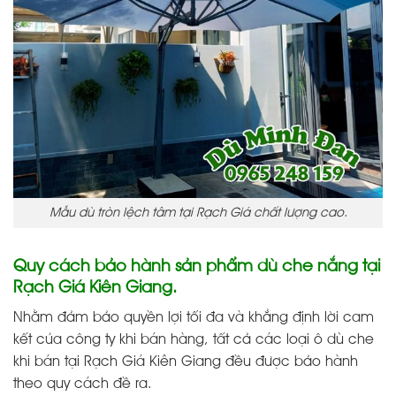
Mẫu dù tròn lệch tâm tại Rạch Giá chất lượng cao.
Quy cách bảo hành sản phẩm dù che nắng tại
Rạch Giá Kiên Giang.
Nhằm đảm bảo quyền lợi tối đa và khẳng định lời cam
kết của công ty khi bán hàng, tất cả các loại ô dù che
khi bán tại Rạch Giá Kiên Giang đều được bảo hành
theo quy cách đề ra.