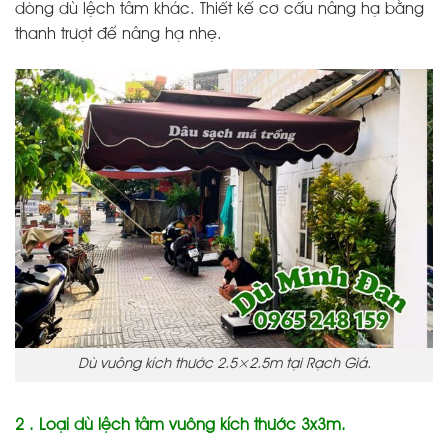
dòng dù lệch tâm khác. Thiết kế cơ cấu nâng hạ bằng
thanh trượt để nâng hạ nhẹ.
Dù vuông kích thước 2.5×2.5m tại Rạch Giá.
2 . Loại dù lệch tâm vuông kích thước 3x3m.