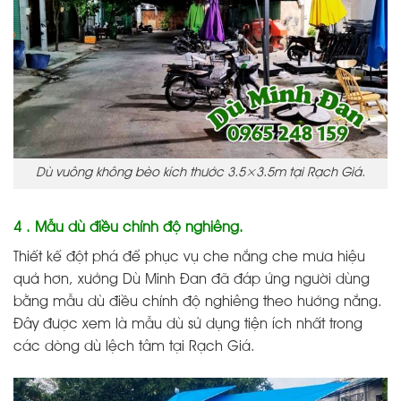
Dù vuông không bèo kích thước 3.5×3.5m tại Rạch Giá.
4 . Mẫu dù điều chỉnh độ nghiêng.
Thiết kế đột phá để phục vụ che nắng che mưa hiệu
quả hơn, xưởng Dù Minh Đan đã đáp ứng người dùng
bằng mẫu dù điều chỉnh độ nghiêng theo hướng nắng.
Đây được xem là mẫu dù sử dụng tiện ích nhất trong
các dòng dù lệch tâm tại Rạch Giá.