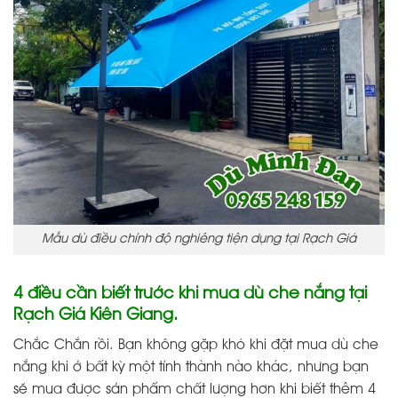
Mẫu dù điều chỉnh độ nghiêng tiện dụng tại Rạch Giá
4 điều cần biết trước khi mua dù che nắng tại
Rạch Giá Kiên Giang.
Chắc Chắn rồi. Bạn không gặp khó khi đặt mua dù che
nắng khi ở bất kỳ một tỉnh thành nào khác, nhưng bạn
sẽ mua được sản phẩm chất lượng hơn khi biết thêm 4