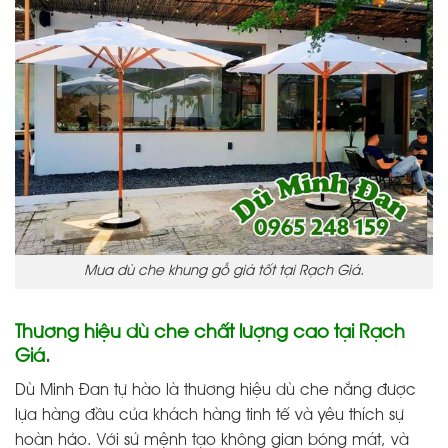
Mua dù che khung gỗ giá tốt tại Rạch Giá.
Thương hiệu dù che chất lượng cao tại Rạch
Giá.
Dù Minh Đan tự hào là thương hiệu dù che nắng được
lựa hàng đầu của khách hàng tinh tế và yêu thích sự
hoàn hảo. Với sứ mệnh tạo không gian bóng mát, và