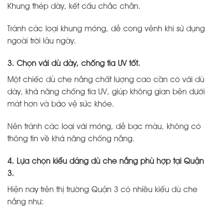
Khung thép dày, kết cấu chắc chắn.
Tránh các loại khung mỏng, dễ cong vênh khi sử dụng
ngoài trời lâu ngày.
3. Chọn vải dù dày, chống tia UV tốt.
Một chiếc dù che nắng chất lượng cao cần có vải dù
dày, khả năng chống tia UV, giúp không gian bên dưới
mát hơn và bảo vệ sức khỏe.
Nên tránh các loại vải mỏng, dễ bạc màu, không có
thông tin về khả năng chống nắng.
4. Lựa chọn kiểu dáng dù che nắng phù hợp tại Quận
3.
Hiện nay trên thị trường Quận 3 có nhiều kiểu dù che
nắng như: