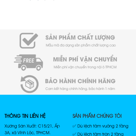
THÔNG TIN LIÊN HỆ
SẢN PHẨM CHÚNG TÔI
Xưởng Sản Xuất: C15/21, Ấp
✅ Dù lệch tâm vuông 2 tầng
3A, xã Vĩnh Lộc, TPHCM.
✅ Dù lệch tâm tròn 2 tầng