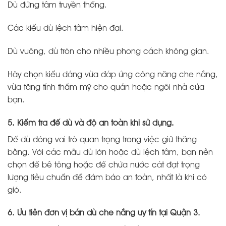
Dù đứng tâm truyền thống.
Các kiểu dù lệch tâm hiện đại.
Dù vuông, dù tròn cho nhiều phong cách không gian.
Hãy chọn kiểu dáng vừa đáp ứng công năng che nắng,
vừa tăng tính thẩm mỹ cho quán hoặc ngôi nhà của
bạn.
5. Kiểm tra đế dù và độ an toàn khi sử dụng.
Đế dù đóng vai trò quan trọng trong việc giữ thăng
bằng. Với các mẫu dù lớn hoặc dù lệch tâm, bạn nên
chọn đế bê tông hoặc đế chứa nước cát đạt trọng
lượng tiêu chuẩn để đảm bảo an toàn, nhất là khi có
gió.
6. Ưu tiên đơn vị bán dù che nắng uy tín tại Quận 3.