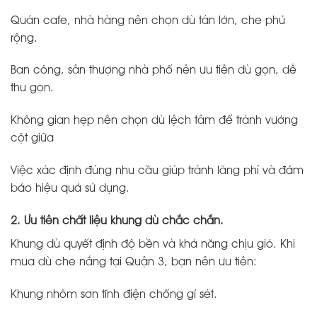
Quán cafe, nhà hàng nên chọn dù tán lớn, che phủ
rộng.
Ban công, sân thượng nhà phố nên ưu tiên dù gọn, dễ
thu gọn.
Không gian hẹp nên chọn dù lệch tâm để tránh vướng
cột giữa
Việc xác định đúng nhu cầu giúp tránh lãng phí và đảm
bảo hiệu quả sử dụng.
2. Ưu tiên chất liệu khung dù chắc chắn.
Khung dù quyết định độ bền và khả năng chịu gió. Khi
mua dù che nắng tại Quận 3, bạn nên ưu tiên:
Khung nhôm sơn tĩnh điện chống gỉ sét.