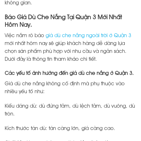
không gian.
Báo Giá Dù Che Nắng Tại Quận 3 Mới Nhất
Hôm Nay.
Việc nắm rõ báo
giá dù che nắng ngoài trời ở Quận 3
mới nhất hôm nay sẽ giúp khách hàng dễ dàng lựa
chọn sản phẩm phù hợp với nhu cầu và ngân sách.
Dưới đây là thông tin tham khảo chi tiết.
Các yếu tố ảnh hưởng đến giá dù che nắng ở Quận 3.
Giá dù che nắng không cố định mà phụ thuộc vào
nhiều yếu tố như:
Kiểu dáng dù: dù đứng tâm, dù lệch tâm, dù vuông, dù
tròn.
Kích thước tán dù: tán càng lớn, giá càng cao.