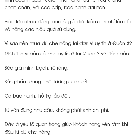
Kinh doanh quán cafe, nhà hàng: ưu tiên dù khung
chắc chắn, vải cao cấp, bảo hành dài hạn.
Việc lựa chọn đúng loại dù giúp tiết kiệm chi phí lâu dài
và nâng cao hiệu quả sử dụng.
Vì sao nên mua dù che nắng tại đơn vị uy tín ở Quận 3?
Một đơn vị bán dù che uy tín ở tại Quận 3 sẽ đảm bảo:
Báo giá minh bạch, rõ ràng.
Sản phẩm đúng chất lượng cam kết.
Có bảo hành, hỗ trợ lắp đặt.
Tư vấn đúng nhu cầu, không phát sinh chi phí.
Đây là yếu tố quan trọng giúp khách hàng yên tâm khi
đầu tư dù che nắng.