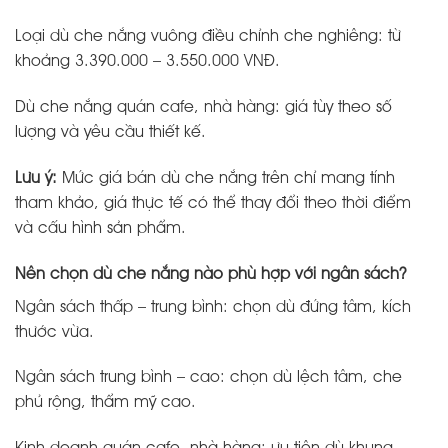
Loại dù che nắng vuông điều chỉnh che nghiêng: từ
khoảng 3.390.000 – 3.550.000 VNĐ.
Dù che nắng quán cafe, nhà hàng: giá tùy theo số
lượng và yêu cầu thiết kế.
Lưu ý:
Mức giá bán dù che nắng trên chỉ mang tính
tham khảo, giá thực tế có thể thay đổi theo thời điểm
và cấu hình sản phẩm.
Nên chọn dù che nắng nào phù hợp với ngân sách?
Ngân sách thấp – trung bình: chọn dù đứng tâm, kích
thước vừa.
Ngân sách trung bình – cao: chọn dù lệch tâm, che
phủ rộng, thẩm mỹ cao.