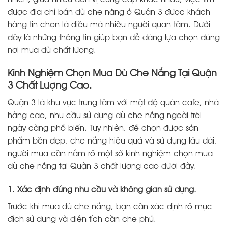
được địa chỉ bán dù che nắng ở Quận 3 được khách
hàng tin chọn là điều mà nhiều người quan tâm. Dưới
đây là những thông tin giúp bạn dễ dàng lựa chọn đúng
nơi mua dù chất lượng.
Kinh Nghiệm Chọn Mua Dù Che Nắng Tại Quận
3 Chất Lượng Cao.
Quận 3 là khu vực trung tâm với mật độ quán cafe, nhà
hàng cao, nhu cầu sử dụng dù che nắng ngoài trời
ngày càng phổ biến. Tuy nhiên, để chọn được sản
phẩm bền đẹp, che nắng hiệu quả và sử dụng lâu dài,
người mua cần nắm rõ một số kinh nghiệm chọn mua
dù che nắng tại Quận 3 chất lượng cao dưới đây.
1. Xác định đúng nhu cầu và không gian sử dụng.
Trước khi mua dù che nắng, bạn cần xác định rõ mục
đích sử dụng và diện tích cần che phủ.