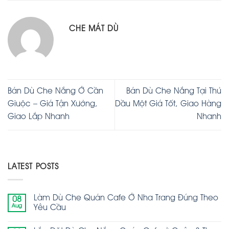
CHE MÁT DÙ
Bán Dù Che Nắng Ở Cần
Bán Dù Che Nắng Tại Thủ
Giuộc – Giá Tận Xưởng,
Dầu Một Giá Tốt, Giao Hàng
Giao Lắp Nhanh
Nhanh
LATEST POSTS
Làm Dù Che Quán Cafe Ở Nha Trang Đúng Theo
08
Aug
Yêu Cầu