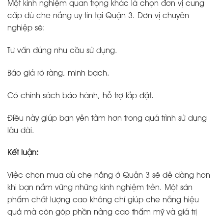
Một kinh nghiệm quan trọng khác là chọn đơn vị cung
cấp dù che nắng uy tín tại Quận 3. Đơn vị chuyên
nghiệp sẽ:
Tư vấn đúng nhu cầu sử dụng.
Báo giá rõ ràng, minh bạch.
Có chính sách bảo hành, hỗ trợ lắp đặt.
Điều này giúp bạn yên tâm hơn trong quá trình sử dụng
lâu dài.
Kết luận:
Việc chọn mua dù che nắng ở Quận 3 sẽ dễ dàng hơn
khi bạn nắm vững những kinh nghiệm trên. Một sản
phẩm chất lượng cao không chỉ giúp che nắng hiệu
quả mà còn góp phần nâng cao thẩm mỹ và giá trị