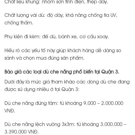
Chất liệu khung: nhôm sơn tĩnh điện, thép dày.
Chất lượng vải dù: độ dày, khả năng chống tia UV,
chống thấm.
Phụ kiện đi kèm: đế dù, bánh xe, cơ cấu xoay.
Hiểu rõ các yếu tố này giúp khách hàng dễ dàng so
sánh và chọn mua đúng sản phẩm.
Báo giá các loại dù che nắng phổ biến tại Quận 3.
Dưới đây là mức giá tham khảo các dòng
dù che đang
được sử dụng nhiều ở tại Quận 3
:
Dù che nắng đứng tâm: từ khoảng 9.000 – 2.000.000
VNĐ.
Dù che nắng lệch vuông 3x3m: từ khoảng 3.000.000 –
3.390.000 VNĐ.