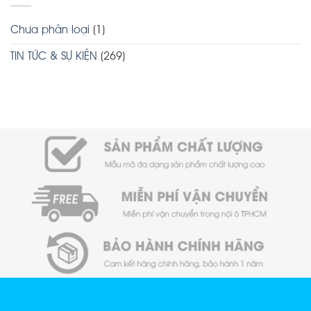
Chưa phân loại
(1)
TIN TỨC & SỰ KIỆN
(269)