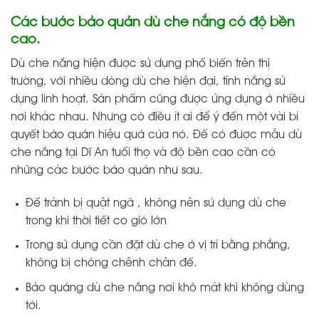
Các bước bảo quản dù che nắng có độ bền
cao.
Dù che nắng hiện được sử dụng phổ biến trên thị
trường, với nhiều dòng dù che hiện đại, tính nắng sử
dụng linh hoạt. Sản phẩm cũng được ứng dụng ở nhiều
nơi khác nhau. Nhưng có điều ít ai để ý đến một vài bí
quyết bảo quản hiệu quả của nó. Để có được mẫu dù
che nắng tại Dĩ An tuổi thọ và độ bền cao cần có
những các bước bảo quản như sau.
Để tránh bị quật ngã , không nên sủ dụng dù che
trong khi thời tiết co gió lớn
Trong sử dụng cần đặt dù che ở vị trí bằng phẳng,
không bị chông chênh chân đế.
Bảo quảng dù che nắng nơi khô mát khi không dùng
tới.