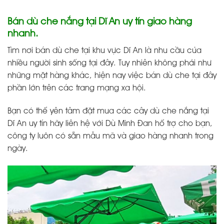
Bán dù che nắng tại Dĩ An uy tín giao hàng
nhanh.
Tìm nơi bán dù che tại khu vực Dĩ An là nhu cầu của
nhiều người sinh sống tại đây. Tuy nhiên không phải như
những mặt hàng khác, hiện nay việc bán dù che tại đây
phần lớn trên các trang mạng xa hội.
Bạn có thể yên tâm đặt mua các cây dù che nắng tại
Dĩ An uy tín hãy liên hệ với Dù Minh Đan hổ trợ cho bạn,
công ty luôn có sẵn mẫu mã và giao hàng nhanh trong
ngày.