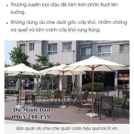
Thường xuyên bôi dầu để làm trơn phần trượt lên
xuống.
Không dùng dù che dưới gốc cây khô, nhằm chống
va quẹt và làm cành cây khô rụng trúng.
Bảo quản dù che che quán cafe hiệu quả tại Dĩ An.