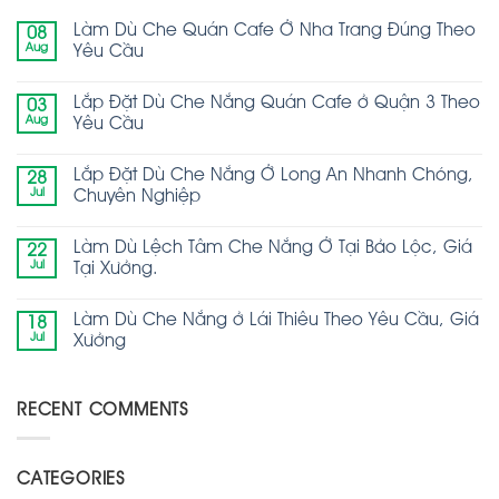
Làm Dù Che Quán Cafe Ở Nha Trang Đúng Theo
08
Aug
Yêu Cầu
Lắp Đặt Dù Che Nắng Quán Cafe ở Quận 3 Theo
03
Aug
Yêu Cầu
Lắp Đặt Dù Che Nắng Ở Long An Nhanh Chóng,
28
Jul
Chuyên Nghiệp
Làm Dù Lệch Tâm Che Nắng Ở Tại Bảo Lộc, Giá
22
Jul
Tại Xưởng.
Làm Dù Che Nắng ở Lái Thiêu Theo Yêu Cầu, Giá
18
Jul
Xưởng
RECENT COMMENTS
CATEGORIES