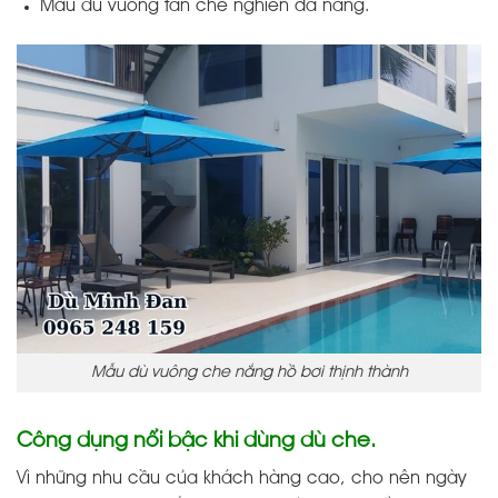
Mẫu dù vuông tán che nghiên đa nắng.
Mẫu dù vuông che nắng hồ bơi thịnh thành
Công dụng nổi bậc khi dùng dù che.
Vì những nhu cầu của khách hàng cao, cho nên ngày