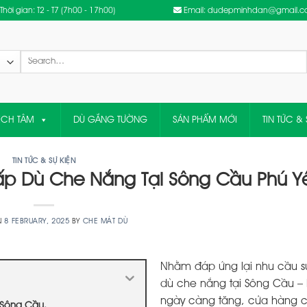
Thời gian: T2 - T7 (7h00 - 17h00)
Email: dudepminhdan@gmail.
Search
for:
ỆCH TÂM
DÙ GẮNG TƯỜNG
SẢN PHẨM MỚI
TIN TỨC & 
TIN TỨC & SỰ KIỆN
 Dù Che Nắng Tại Sông Cầu Phú Y
N
8 FEBRUARY, 2025
BY
CHE MÁT DÙ
Nhằm đáp ứng lại nhu cầu s
dù che nắng tại Sông Cầu –
ngày càng tăng, cửa hàng 
 Sông Cầu.