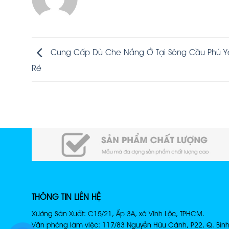
Cung Cấp Dù Che Nắng Ở Tại Sông Cầu Phú Y
Rẻ
THÔNG TIN LIÊN HỆ
Xưởng Sản Xuất: C15/21, Ấp 3A, xã Vĩnh Lộc, TPHCM.
Văn phòng làm việc: 117/83 Nguyễn Hữu Cảnh, P22, Q. Bìn