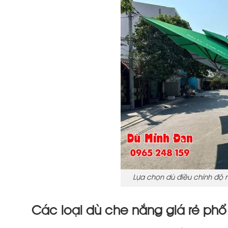
Lựa chọn dù điều chỉnh độ 
Các loại dù che nắng giá rẻ phổ 