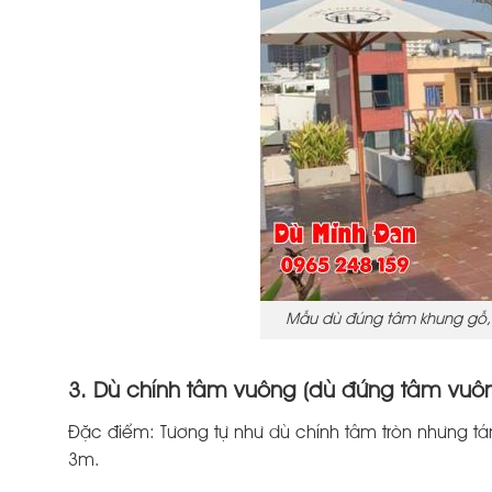
Mẫu dù đúng tâm khung gỗ, 
3. Dù chính tâm vuông (dù đứng tâm vuôn
Đặc điểm: Tương tự như dù chính tâm tròn nhưng tá
3m.