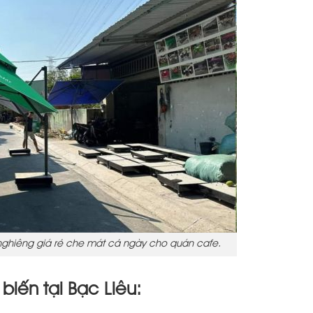
nghiêng giá rẻ che mát cả ngày cho quán cafe.
biến tại Bạc Liêu: