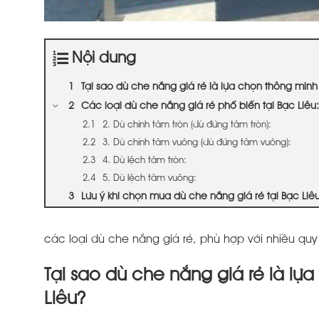
Nội dung
Tại sao dù che nắng giá rẻ là lựa chọn thông min
Các loại dù che nắng giá rẻ phổ biến tại Bạc Liêu:
2. Dù chính tâm tròn (dù đứng tâm tròn):
3. Dù chính tâm vuông (dù đứng tâm vuông):
4. Dù lệch tâm tròn:
5. Dù lệch tâm vuông:
Lưu ý khi chọn mua dù che nắng giá rẻ tại Bạc Liêu
các loại dù che nắng giá rẻ, phù hợp với nhiều qu
Tại sao dù che nắng giá rẻ là l
Liêu?