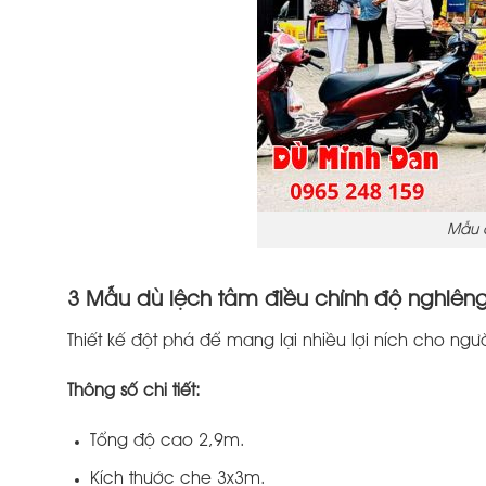
Mẫu 
3 Mẫu dù lệch tâm điều chỉnh độ nghiêng
Thiết kế đột phá để mang lại nhiều lợi ních cho n
Thông số chi tiết:
Tổng độ cao 2,9m.
Kích thước che 3x3m.