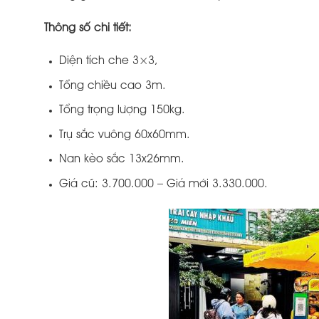
Thông số chi tiết:
Diện tích che 3×3,
Tổng chiều cao 3m.
Tổng trọng lượng 150kg.
Trụ sắc vuông 60x60mm.
Nan kèo sắc 13x26mm.
Giá cũ: 3.700.000 – Giá mới 3.330.000.