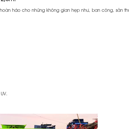
n hoàn hảo cho những không gian hẹp như, ban công, sân t
 UV.