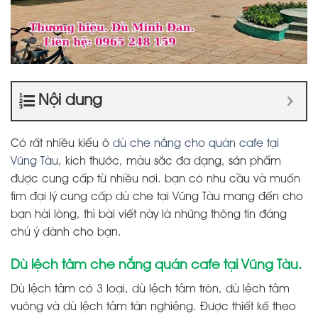
Nội dung
Có rất nhiều kiểu ô
dù che nắng cho quán cafe tại
Vũng Tàu
, kích thước, màu sắc đa dạng, sản phẩm
được cung cấp từ nhiều nơi. bạn có nhu cầu và muốn
tìm đại lý cung cấp dù che tại Vũng Tàu mang đến cho
bạn hài lòng, thì bài viết này là những thông tin đáng
chú ý dành cho bạn.
Dù lệch tâm che nắng quán cafe tại Vũng Tàu.
Dù lệch tâm có 3 loại, dù lệch tâm tròn, dù lệch tâm
vuông và dù lệch tâm tán nghiêng. Được thiết kế theo