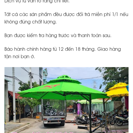
Dịch vụ tư vấn rõ ràng chi tiết.
Tất cả các sản phẩm đều được đổi trả miễn phí 1/1 nếu
không đúng chất lượng.
Bạn được kiểm tra hàng trước và thanh toán sau.
Bảo hành chính hãng từ 12 đến 18 tháng. Giao hàng
tận nơi bạn ở.