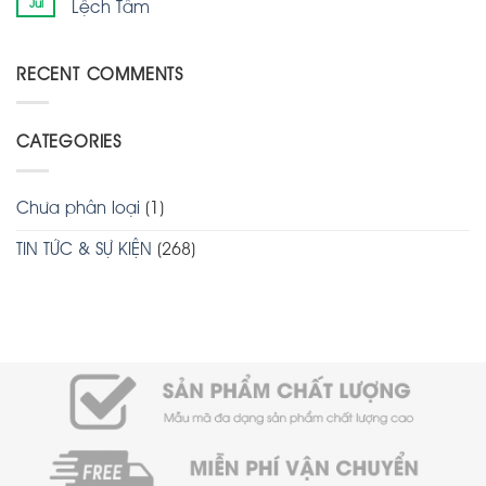
Jul
Lệch Tâm
RECENT COMMENTS
CATEGORIES
Chưa phân loại
(1)
TIN TỨC & SỰ KIỆN
(268)