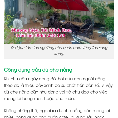
Dù lệch tâm tán nghiêng cho quán cafe Vũng Tàu sang
trọng.
Công dụng của dù che nắng.
Khi nhu cầu ngày càng đòi hỏi của con người cộng
theo đó là thiếu cây xanh do sự phát triển dân số, vì vậy
dù che nắng gần như đóng vai trò chủ đạo cho việc
mang lại bóng mát, hoặc che mưa.
Không những thế, ngoài ra dù che nắng còn mang lại
nhiều công dụng cho quán cafe Tại Vũng Tàu hoặc