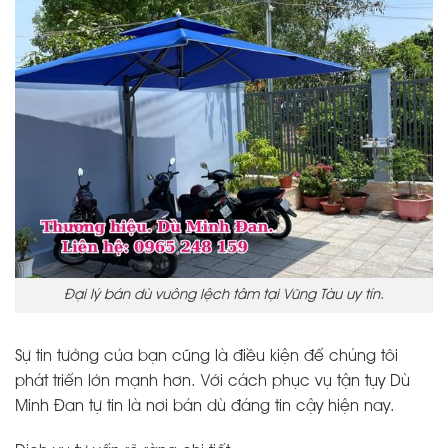
Đại lý bán dù vuông lệch tâm tại Vũng Tàu uy tín.
Sự tin tưởng của bạn cũng là điều kiện để chúng tôi
phát triển lớn mạnh hơn. Với cách phục vụ tận tụy Dù
Minh Đan tự tin là nơi bán dù đáng tin cậy hiện nay.