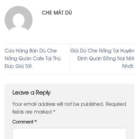
CHE MÁT DÙ
Cửa Hàng Bán Dù Che
Giá Dù Che Nắng Tại Huyện
Nắng Quán Cafe Tại Thủ
Định Quán Đồng Nai Mới
Đức Giá Tốt.
Nhất.
Leave a Reply
Your email address will not be published.
Required
fields are marked
*
Comment
*