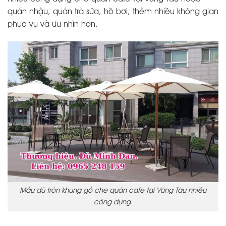
quán nhậu, quán trà sữa, hồ bơi, thêm nhiều không gian
phục vụ và ưu nhìn hơn.
Mẫu dù tròn khung gỗ che quán cafe tại Vũng Tàu nhiều
công dụng.