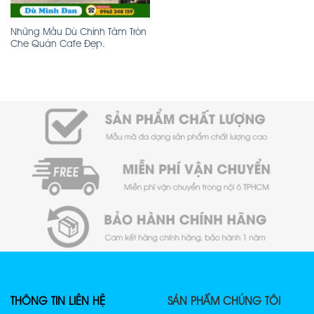
Những Mẫu Dù Chính Tâm Tròn
Che Quán Cafe Đẹp.
THÔNG TIN LIÊN HỆ
SẢN PHẨM CHÚNG TÔI