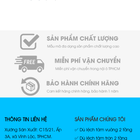
THÔNG TIN LIÊN HỆ
SẢN PHẨM CHÚNG TÔI
Xưởng Sản Xuất: C15/21, Ấp
✅ Dù lệch tâm vuông 2 tầng
3A, xã Vĩnh Lộc, TPHCM.
✅ Dù lệch tâm tròn 2 tầng