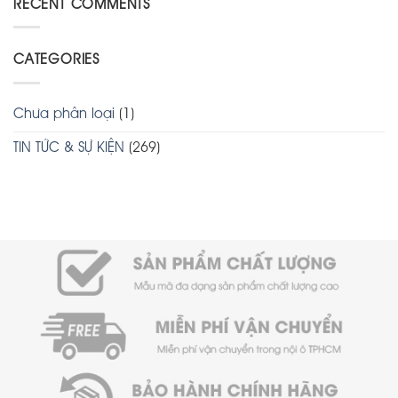
RECENT COMMENTS
CATEGORIES
Chưa phân loại
(1)
TIN TỨC & SỰ KIỆN
(269)