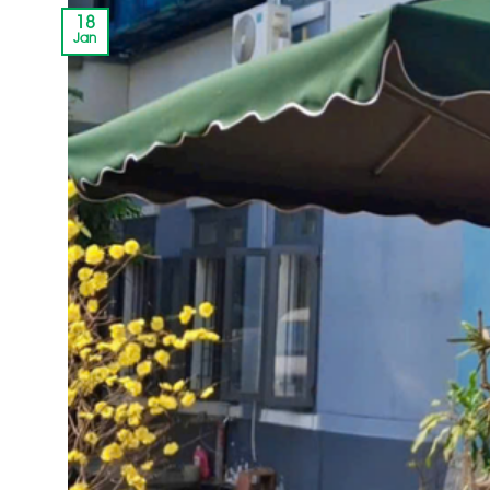
18
Jan