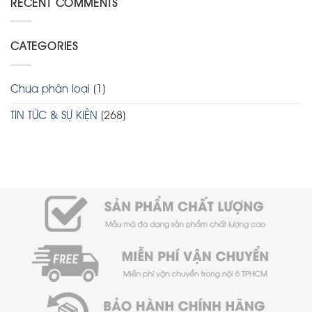
RECENT COMMENTS
CATEGORIES
Chưa phân loại
(1)
TIN TỨC & SỰ KIỆN
(268)