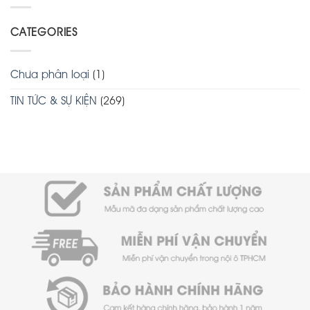
CATEGORIES
Chưa phân loại
(1)
TIN TỨC & SỰ KIỆN
(269)