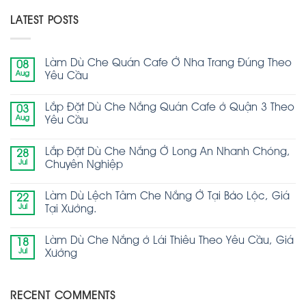
LATEST POSTS
Làm Dù Che Quán Cafe Ở Nha Trang Đúng Theo
08
Aug
Yêu Cầu
Lắp Đặt Dù Che Nắng Quán Cafe ở Quận 3 Theo
03
Aug
Yêu Cầu
Lắp Đặt Dù Che Nắng Ở Long An Nhanh Chóng,
28
Jul
Chuyên Nghiệp
Làm Dù Lệch Tâm Che Nắng Ở Tại Bảo Lộc, Giá
22
Jul
Tại Xưởng.
Làm Dù Che Nắng ở Lái Thiêu Theo Yêu Cầu, Giá
18
Jul
Xưởng
RECENT COMMENTS