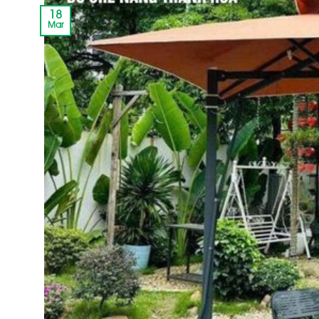
18
Mar