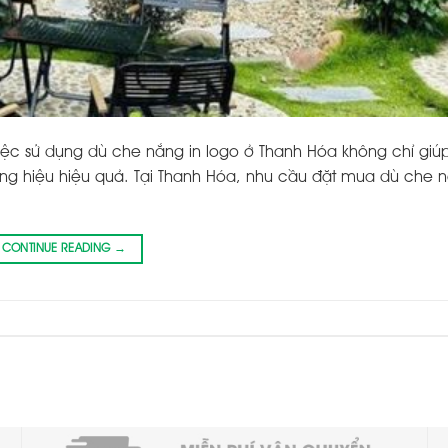
iệc sử dụng dù che nắng in logo ở Thanh Hóa không chỉ giú
 hiệu hiệu quả. Tại Thanh Hóa, nhu cầu đặt mua dù che 
CONTINUE READING
→