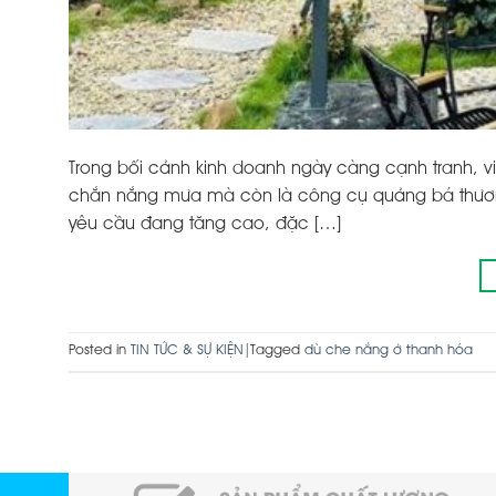
Trong bối cảnh kinh doanh ngày càng cạnh tranh, v
chắn nắng mưa mà còn là công cụ quảng bá thương
yêu cầu đang tăng cao, đặc […]
Posted in
TIN TỨC & SỰ KIỆN
|
Tagged
dù che nắng ở thanh hóa