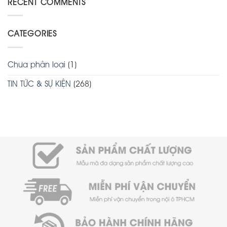
RECENT COMMENTS
CATEGORIES
Chưa phân loại
(1)
TIN TỨC & SỰ KIỆN
(268)