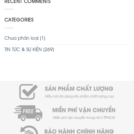
RECENT COMMENTS
CATEGORIES
Chưa phân loại
(1)
TIN TỨC & SỰ KIỆN
(269)