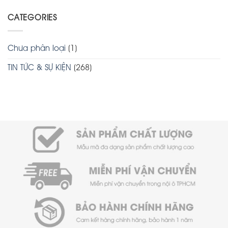
CATEGORIES
Chưa phân loại
(1)
TIN TỨC & SỰ KIỆN
(268)