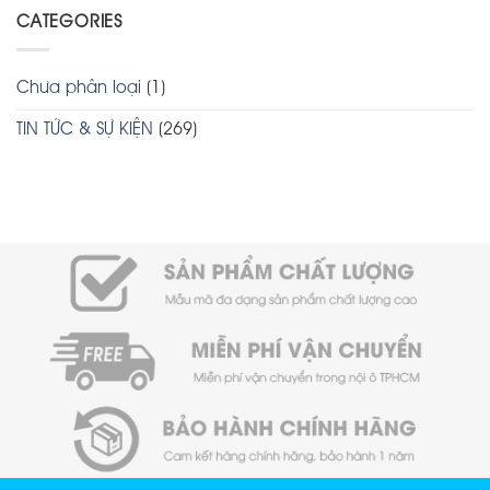
CATEGORIES
Chưa phân loại
(1)
TIN TỨC & SỰ KIỆN
(269)