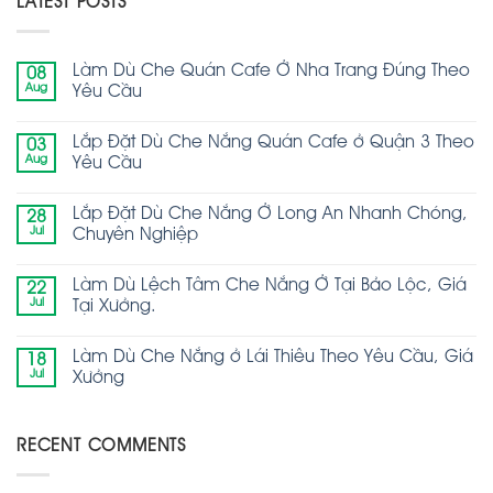
LATEST POSTS
Làm Dù Che Quán Cafe Ở Nha Trang Đúng Theo
08
Aug
Yêu Cầu
Lắp Đặt Dù Che Nắng Quán Cafe ở Quận 3 Theo
03
Aug
Yêu Cầu
Lắp Đặt Dù Che Nắng Ở Long An Nhanh Chóng,
28
Jul
Chuyên Nghiệp
Làm Dù Lệch Tâm Che Nắng Ở Tại Bảo Lộc, Giá
22
Jul
Tại Xưởng.
Làm Dù Che Nắng ở Lái Thiêu Theo Yêu Cầu, Giá
18
Jul
Xưởng
RECENT COMMENTS