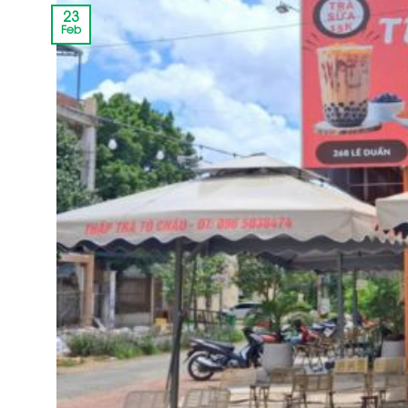
23
Feb