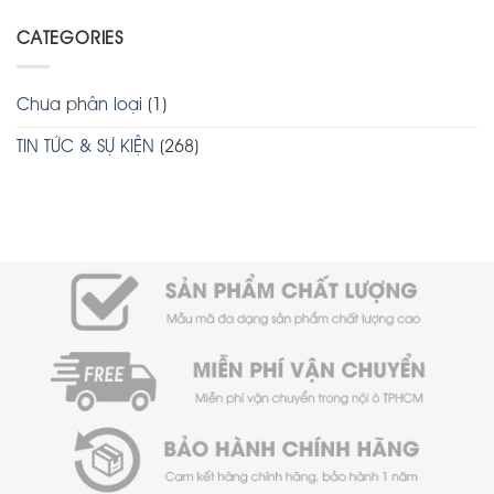
CATEGORIES
Chưa phân loại
(1)
TIN TỨC & SỰ KIỆN
(268)