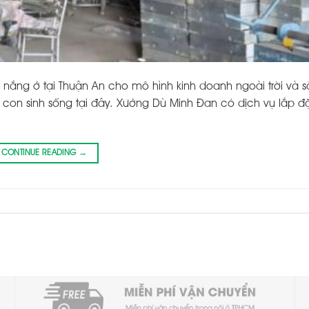
nắng ở tại Thuận An cho mô hình kinh doanh ngoài trời và s
con sinh sống tại đây. Xưởng Dù Minh Đan có dịch vụ lắp đặ
CONTINUE READING
→