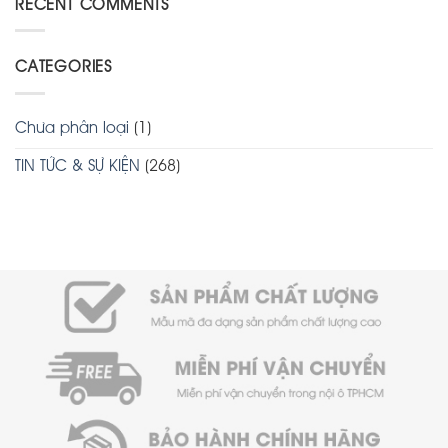
RECENT COMMENTS
CATEGORIES
Chưa phân loại
(1)
TIN TỨC & SỰ KIỆN
(268)