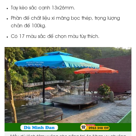
Tay kèo sắc cạnh 13x26mm.
Phần đế chất liệu xi măng bọc thép, trọng lượng
chân đế 100kg.
Có 17 màu sắc để chọn màu tùy thích.