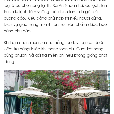
loại ô dù che nắng tại Thị Xã An Nhơn như, dù lệch tâm
tròn, dù lệch tâm vuông, dù chính tâm, dù gỗ, dù
quảng cáo. Kiểu dáng phù hợp thị hiếu người dùng.
Dịch vụ giao hàng nhanh tận nơi, sản phẩm được bảo
hành chu đáo.
Khi bạn chọn mua dù che nắng tại đây, bạn sẽ được
kiểm tra hàng trước khi thanh toán đủ. Cam kết hàng
đúng chuẩn, và đổi trả miễn phí nếu không giống chất
lượng.