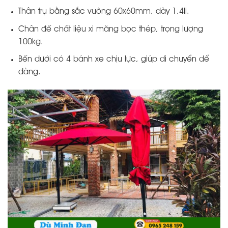
Thân trụ bằng sắc vuông 60x60mm, dày 1,4li.
Chân đế chất liệu xi măng bọc thép, trọng lượng
100kg.
Bến dưới có 4 bánh xe chịu lực, giúp di chuyển dể
dàng.