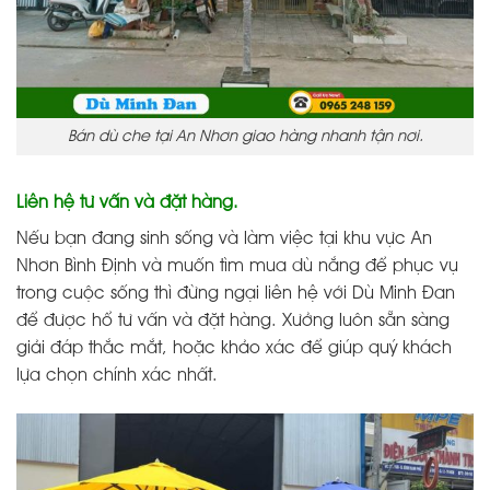
Bán dù che tại An Nhơn giao hàng nhanh tận nơi.
Liên hệ tư vấn và đặt hàng.
Nếu bạn đang sinh sống và làm việc tại khu vực An
Nhơn Bình Định và muốn tìm mua dù nắng để phục vụ
trong cuộc sống thì đừng ngại liên hệ với Dù Minh Đan
để được hổ tư vấn và đặt hàng. Xưởng luôn sẵn sàng
giải đáp thắc mắt, hoặc khảo xác để giúp quý khách
lựa chọn chính xác nhất.