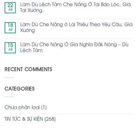
Làm Dù Lệch Tâm Che Nắng Ở Tại Bảo Lộc, Giá
22
Jul
Tại Xưởng.
Làm Dù Che Nắng ở Lái Thiêu Theo Yêu Cầu, Giá
18
Jul
Xưởng
Làm Dù Che Nắng Ở Gia Nghĩa Đắk Nông – Dù
15
Jul
Lệch Tâm
RECENT COMMENTS
CATEGORIES
Chưa phân loại
(1)
TIN TỨC & SỰ KIỆN
(268)