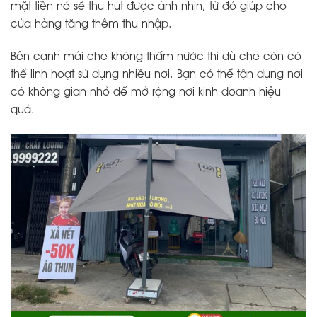
mặt tiền nó sẽ thu hút được ánh nhìn, từ đó giúp cho
cửa hàng tăng thêm thu nhập.
Bên cạnh mái che không thấm nước thì dù che còn có
thể linh hoạt sử dụng nhiều nơi. Bạn có thể tận dụng nơi
có không gian nhỏ để mở rộng nơi kinh doanh hiệu
quả.