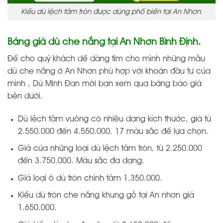
Kiểu dù lệch tâm tròn được dùng phổ biến tại An Nhơn.
Bảng giá dù che nắng tại An Nhơn Bình Định.
Để cho quý khách dể dàng tìm cho mình những mẫu
dù che nắng ở An Nhơn phù hợp với khoản đầu tư của
mình , Dù Minh Đan mời bạn xem qua bảng báo giá
bên dưới.
Dù lệch tâm vuông có nhiều dạng kích thước, giá từ
2.550.000 đến 4.550.000. 17 màu sắc để lựa chọn.
Giá của những loại dù lệch tâm tròn, từ 2.250.000
đến 3.750.000. Màu sắc đa dạng.
Giá loại ô dù tròn chính tâm 1.350.000.
Kiểu dù tròn che nắng khung gỗ tại An nhơn giá
1.650.000.