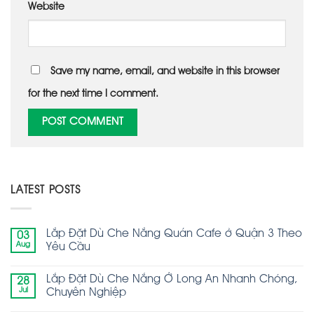
Website
Save my name, email, and website in this browser
for the next time I comment.
LATEST POSTS
Lắp Đặt Dù Che Nắng Quán Cafe ở Quận 3 Theo
03
Aug
Yêu Cầu
Lắp Đặt Dù Che Nắng Ở Long An Nhanh Chóng,
28
Jul
Chuyên Nghiệp