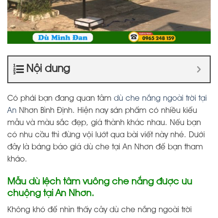
Nội dung
Có phải bạn đang quan tâm
dù che nắng ngoài trời tại
An
Nhơn Bình Định. Hiện nay sản phẩm có nhiều kiểu
mẫu và màu sắc đẹp, giá thành khác nhau. Nếu bạn
có nhu cầu thì đừng vội lướt qua bài viết này nhé. Dưới
đây là bảng báo giá dù che tại An Nhơn để bạn tham
khảo.
Mẫu dù lệch tâm vuông che nắng được ưu
chuộng tại An Nhơn.
Không khó để nhìn thấy cây dù che nắng ngoài trời