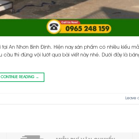
 tại An Nhơn Bình Định. Hiện nay sản phẩm có nhiều kiểu m
cầu thì đừng vội lướt qua bài viết này nhé. Dưới đây là bả
CONTINUE READING
→
Leave 