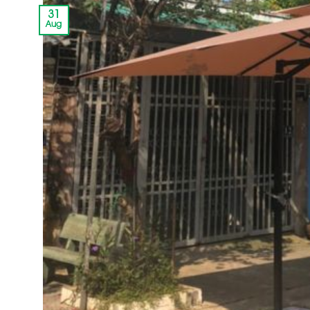
31
Aug